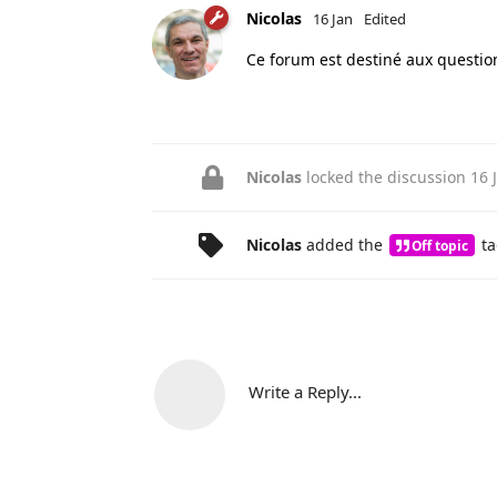
Nicolas
16 Jan
Edited
Ce forum est destiné aux questio
Nicolas
locked the discussion
16 
Nicolas
added the
ta
Off topic
Write a Reply...