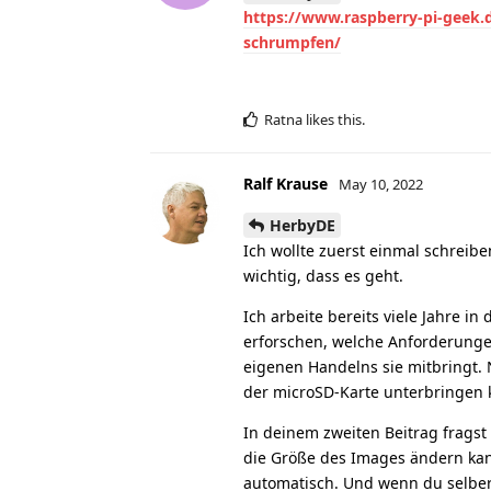
https://www.raspberry-pi-geek.
schrumpfen/
Ratna
likes this
.
Ralf Krause
May 10, 2022
HerbyDE
Ich wollte zuerst einmal schreiben
wichtig, dass es geht.
Ich arbeite bereits viele Jahre i
erforschen, welche Anforderunge
eigenen Handelns sie mitbringt. 
der microSD-Karte unterbringen k
In deinem zweiten Beitrag fragst
die Größe des Images ändern kan
automatisch. Und wenn du selber d