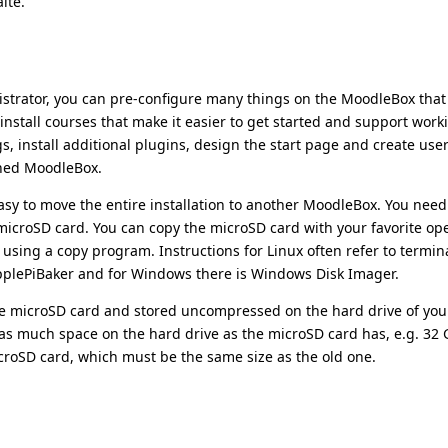
lte.
strator, you can pre-configure many things on the MoodleBox tha
 install courses that make it easier to get started and support work
s, install additional plugins, design the start page and create use
shed MoodleBox.
 easy to move the entire installation to another MoodleBox. You need
 microSD card. You can copy the microSD card with your favorite op
sing a copy program. Instructions for Linux often refer to termin
plePiBaker and for Windows there is Windows Disk Imager.
the microSD card and stored uncompressed on the hard drive of you
 much space on the hard drive as the microSD card has, e.g. 32 
croSD card, which must be the same size as the old one.