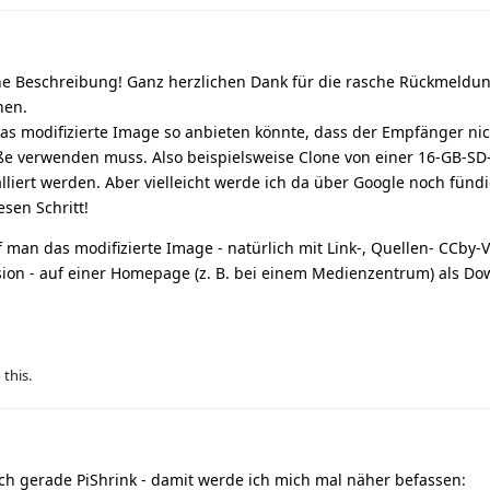
che Beschreibung! Ganz herzlichen Dank für die rasche Rückmeldun
nen.
s modifizierte Image so anbieten könnte, dass der Empfänger nic
ße verwenden muss. Also beispielsweise Clone von einer 16-GB-SD
lliert werden. Aber vielleicht werde ich da über Google noch fündi
sen Schritt!
f man das modifizierte Image - natürlich mit Link-, Quellen- CCby-
sion - auf einer Homepage (z. B. bei einem Medienzentrum) als D
 this.
ch gerade PiShrink - damit werde ich mich mal näher befassen: