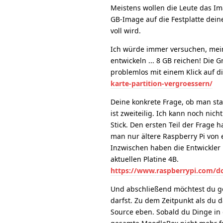
Meistens wollen die Leute das Ima
GB-Image auf die Festplatte deine
voll wird.
Ich würde immer versuchen, mein
entwickeln ... 8 GB reichen! Die
problemlos mit einem Klick auf 
karte-partition-vergroessern/
Deine konkrete Frage, ob man sta
ist zweiteilig. Ich kann noch nich
Stick. Den ersten Teil der Frage 
man nur ältere Raspberry Pi von 
Inzwischen haben die Entwickler
aktuellen Platine 4B.
https://www.raspberrypi.com/d
Und abschließend möchtest du ger
darfst. Zu dem Zeitpunkt als du d
Source eben. Sobald du Dinge in d