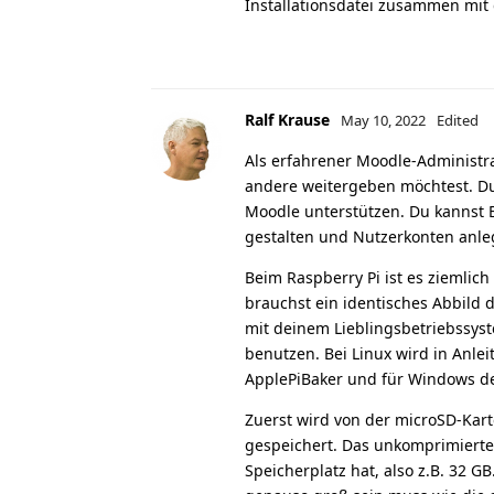
Installationsdatei zusammen mit
Ralf Krause
May 10, 2022
Edited
Als erfahrener Moodle-Administra
andere weitergeben möchtest. Du k
Moodle unterstützen. Du kannst Ei
gestalten und Nutzerkonten anleg
Beim Raspberry Pi ist es ziemlic
brauchst ein identisches Abbild 
mit deinem Lieblingsbetriebssy
benutzen. Bei Linux wird in Anle
ApplePiBaker und für Windows d
Zuerst wird von der microSD-Kar
gespeichert. Das unkomprimierte 
Speicherplatz hat, also z.B. 32 G