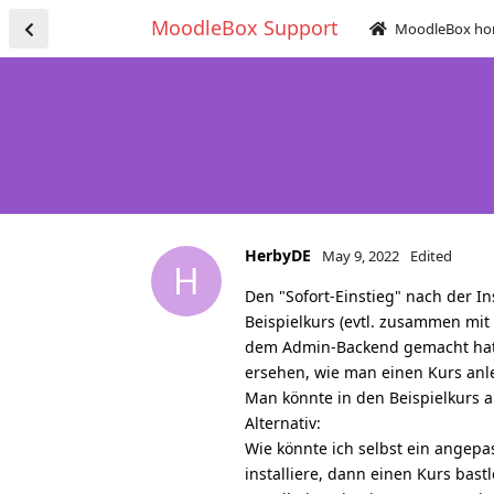
MoodleBox Support
MoodleBox h
HerbyDE
May 9, 2022
Edited
H
Den "Sofort-Einstieg" nach der In
Beispielkurs (evtl. zusammen mit
dem Admin-Backend gemacht hat, 
ersehen, wie man einen Kurs anl
Man könnte in den Beispielkurs a
Alternativ:
Wie könnte ich selbst ein angepa
installiere, dann einen Kurs ba